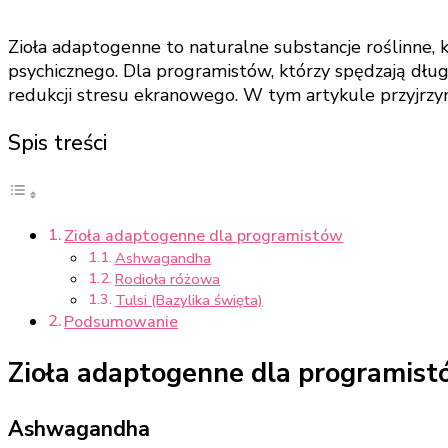
Zioła adaptogenne to naturalne substancje roślinne, 
psychicznego. Dla programistów, którzy spędzają dł
redukcji stresu ekranowego. W tym artykule przyjrz
Spis treści
Zioła adaptogenne dla programistów
Ashwagandha
Rodioła różowa
Tulsi (Bazylika święta)
Podsumowanie
Zioła adaptogenne dla programis
Ashwagandha