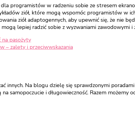
dla programistów w radzeniu sobie ze stresem ekrano
rzykładów ziół, które mogą wspomóc programistów w ich
owania ziół adaptogennych, aby upewnić się, że nie bę
i mogą lepiej radzić sobie z wyzwaniami zawodowymi i
ć na pasożyty
ów – zalety i przeciwwskazania
ażać innych. Na blogu dzielę się sprawdzonymi poradami
ą na samopoczucie i długowieczność. Razem możemy odk