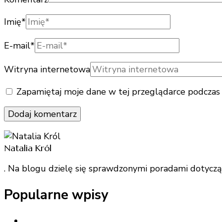
Imię
*
E-mail
*
Witryna internetowa
Zapamiętaj moje dane w tej przeglądarce podczas 
Natalia Król
. Na blogu dzielę się sprawdzonymi poradami dotycząc
Popularne wpisy