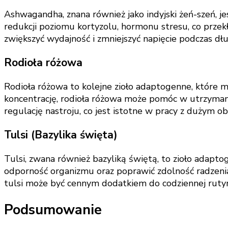
Ashwagandha, znana również jako indyjski żeń-szeń, 
redukcji poziomu kortyzolu, hormonu stresu, co prze
zwiększyć wydajność i zmniejszyć napięcie podczas dł
Rodioła różowa
Rodioła różowa to kolejne zioło adaptogenne, które m
koncentrację, rodioła różowa może pomóc w utrzyma
regulację nastroju, co jest istotne w pracy z dużym 
Tulsi (Bazylika święta)
Tulsi, zwana również bazyliką świętą, to zioło adap
odporność organizmu oraz poprawić zdolność radzenia
tulsi może być cennym dodatkiem do codziennej rutyn
Podsumowanie