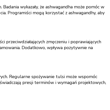
ych. Badania wykazały, że ashwagandha może pomóc w
ucia. Programiści mogą korzystać z ashwagandhy, aby
ci przeciwdziałających zmęczeniu i poprawiających
gramowania. Dodatkowo, wpływa pozytywnie na
sowych. Regularne spożywanie tulsi może wspomóc
oświadczają presji terminów i wymagań projektowych,