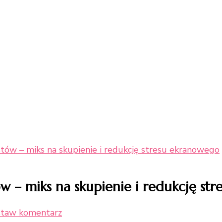
tów – miks na skupienie i redukcję stresu ekranowego
w – miks na skupienie i redukcję st
do
staw komentarz