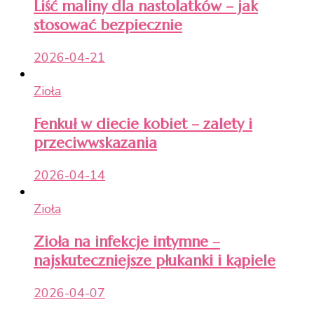
Liść maliny dla nastolatków – jak
stosować bezpiecznie
2026-04-21
Zioła
Fenkuł w diecie kobiet – zalety i
przeciwwskazania
2026-04-14
Zioła
Zioła na infekcje intymne –
najskuteczniejsze płukanki i kąpiele
2026-04-07