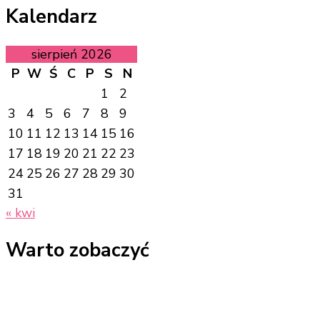
Kalendarz
sierpień 2026
P
W
Ś
C
P
S
N
1
2
3
4
5
6
7
8
9
10
11
12
13
14
15
16
17
18
19
20
21
22
23
24
25
26
27
28
29
30
31
« kwi
Warto zobaczyć