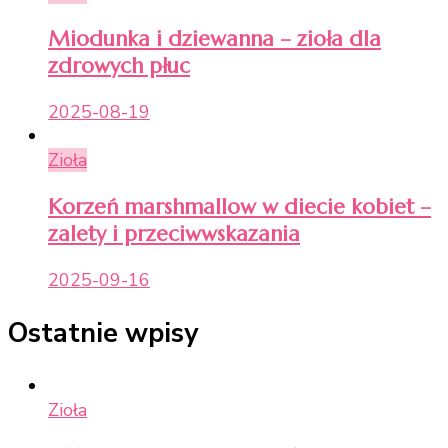
Miodunka i dziewanna – zioła dla
zdrowych płuc
2025-08-19
Zioła
Korzeń marshmallow w diecie kobiet –
zalety i przeciwwskazania
2025-09-16
Ostatnie wpisy
Zioła