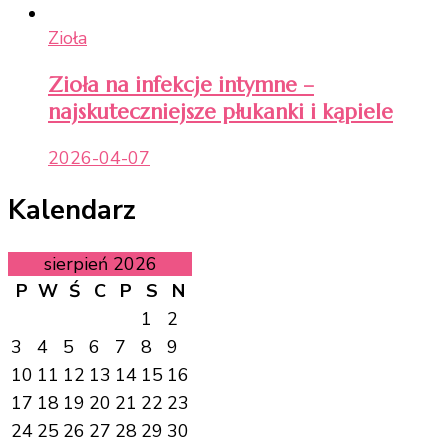
Zioła
Zioła na infekcje intymne –
najskuteczniejsze płukanki i kąpiele
2026-04-07
Kalendarz
sierpień 2026
P
W
Ś
C
P
S
N
1
2
3
4
5
6
7
8
9
10
11
12
13
14
15
16
17
18
19
20
21
22
23
24
25
26
27
28
29
30