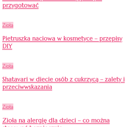
przygotować
Zioła
Pietruszka naciowa w kosmetyce – przepisy
DIY
Zioła
Shatavari w diecie osób z cukrzycą – zalety i
przeciwwskazania
Zioła
Zioła na alergię dla dzieci – co można