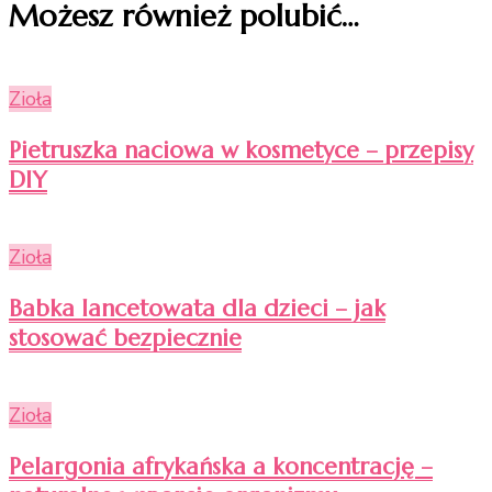
Możesz również polubić…
Zioła
Pietruszka naciowa w kosmetyce – przepisy
DIY
Zioła
Babka lancetowata dla dzieci – jak
stosować bezpiecznie
Zioła
Pelargonia afrykańska a koncentrację –