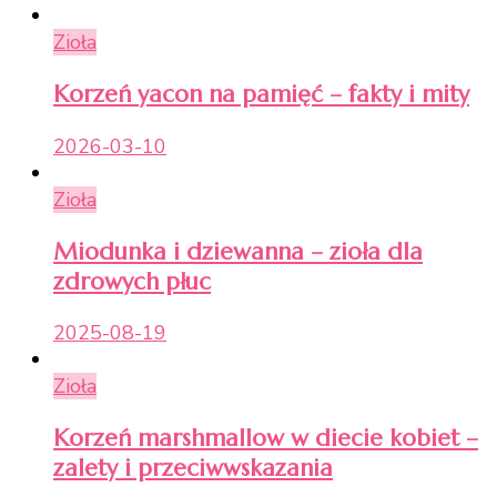
Zioła
Korzeń yacon na pamięć – fakty i mity
2026-03-10
Zioła
Miodunka i dziewanna – zioła dla
zdrowych płuc
2025-08-19
Zioła
Korzeń marshmallow w diecie kobiet –
zalety i przeciwwskazania