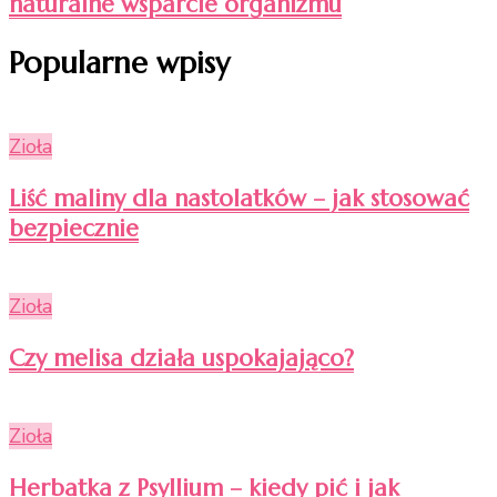
naturalne wsparcie organizmu
Popularne wpisy
Zioła
Liść maliny dla nastolatków – jak stosować
bezpiecznie
Zioła
Czy melisa działa uspokajająco?
Zioła
Herbatka z Psyllium – kiedy pić i jak