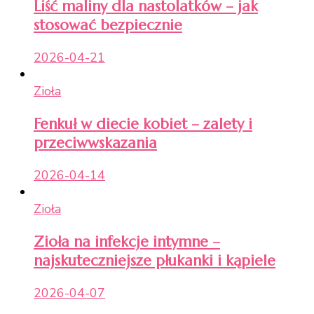
Liść maliny dla nastolatków – jak
stosować bezpiecznie
2026-04-21
Zioła
Fenkuł w diecie kobiet – zalety i
przeciwwskazania
2026-04-14
Zioła
Zioła na infekcje intymne –
najskuteczniejsze płukanki i kąpiele
2026-04-07