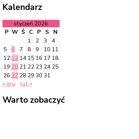
Kalendarz
styczeń 2026
P
W
Ś
C
P
S
N
1
2
3
4
5
6
7
8
9
10
11
12
13
14
15
16
17
18
19
20
21
22
23
24
25
26
27
28
29
30
31
« gru
lut »
Warto zobaczyć