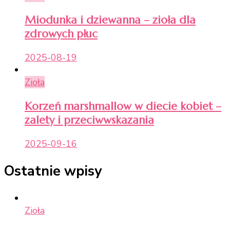
Miodunka i dziewanna – zioła dla
zdrowych płuc
2025-08-19
Zioła
Korzeń marshmallow w diecie kobiet –
zalety i przeciwwskazania
2025-09-16
Ostatnie wpisy
Zioła