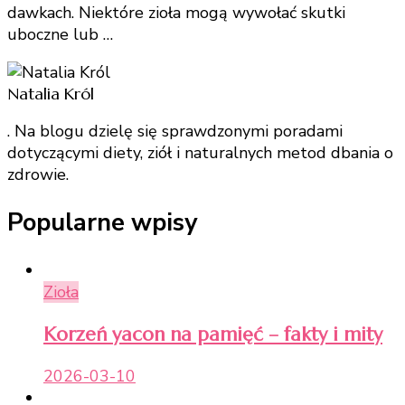
dawkach. Niektóre zioła mogą wywołać skutki
co
uboczne lub …
jest
bezpieczne?
Natalia Król
. Na blogu dzielę się sprawdzonymi poradami
dotyczącymi diety, ziół i naturalnych metod dbania o
zdrowie.
Popularne wpisy
Zioła
Korzeń yacon na pamięć – fakty i mity
2026-03-10