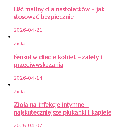
Liść maliny dla nastolatków – jak
stosować bezpiecznie
2026-04-21
Zioła
Fenkuł w diecie kobiet – zalety i
przeciwwskazania
2026-04-14
Zioła
Zioła na infekcje intymne –
najskuteczniejsze płukanki i kąpiele
2026-04-07