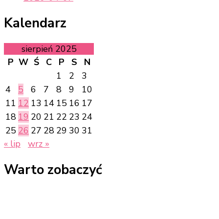
Kalendarz
sierpień 2025
P
W
Ś
C
P
S
N
1
2
3
4
5
6
7
8
9
10
11
12
13
14
15
16
17
18
19
20
21
22
23
24
25
26
27
28
29
30
31
« lip
wrz »
Warto zobaczyć