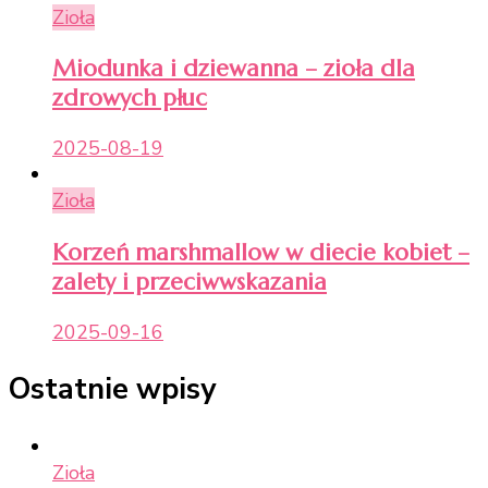
Zioła
Miodunka i dziewanna – zioła dla
zdrowych płuc
2025-08-19
Zioła
Korzeń marshmallow w diecie kobiet –
zalety i przeciwwskazania
2025-09-16
Ostatnie wpisy
Zioła