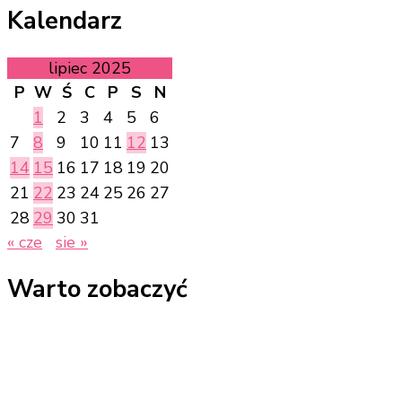
Kalendarz
lipiec 2025
P
W
Ś
C
P
S
N
1
2
3
4
5
6
7
8
9
10
11
12
13
14
15
16
17
18
19
20
21
22
23
24
25
26
27
28
29
30
31
« cze
sie »
Warto zobaczyć