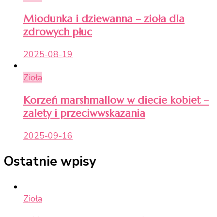
Miodunka i dziewanna – zioła dla
zdrowych płuc
2025-08-19
Zioła
Korzeń marshmallow w diecie kobiet –
zalety i przeciwwskazania
2025-09-16
Ostatnie wpisy
Zioła